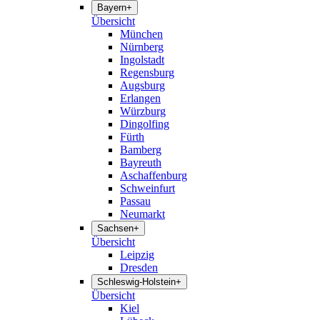
Bayern
+
Übersicht
München
Nürnberg
Ingolstadt
Regensburg
Augsburg
Erlangen
Würzburg
Dingolfing
Fürth
Bamberg
Bayreuth
Aschaffenburg
Schweinfurt
Passau
Neumarkt
Sachsen
+
Übersicht
Leipzig
Dresden
Schleswig-Holstein
+
Übersicht
Kiel