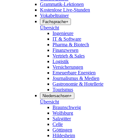
Grammatik-Lektionen
Kostenlose Live-Stunden
Vokabeltrainer
Fachsprache
+
Übersicht
Ingenieure
IT & Software
Pharma & Biotech
Finanzwesen
Vertrieb & Sales
Logistik
Versicherungen
Erneuerbare Energien
Journalismus & Medien
Gastronomie & Hotellerie
Tourismus
Niedersachsen
+
Übersicht
Braunschweig
Wolfsburg
Salzgitter
Celle
Göttingen
Hildesheim