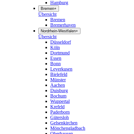
Hamburg
Bremen
+
Übersicht
Bremen
Bremerhaven
Nordrhein-Westfalen
+
Übersicht
Düsseldorf
Köln
Dortmund
Essen
Bonn
Leverkusen
Bielefeld
Münster
Aachen
Duisburg
Bochum
Wuppertal
Krefeld
Paderborn
Gütersloh
Gelsenkirchen
Mönchengladbach
Oberhausen