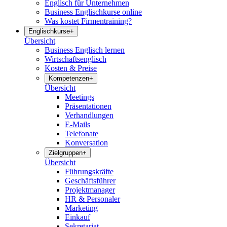
Englisch für Unternehmen
Business Englischkurse online
Was kostet Firmentraining?
Englischkurse
+
Übersicht
Business Englisch lernen
Wirtschaftsenglisch
Kosten & Preise
Kompetenzen
+
Übersicht
Meetings
Präsentationen
Verhandlungen
E-Mails
Telefonate
Konversation
Zielgruppen
+
Übersicht
Führungskräfte
Geschäftsführer
Projektmanager
HR & Personaler
Marketing
Einkauf
Sekretariat