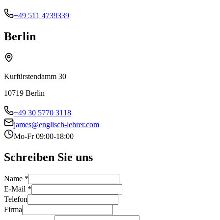
+49 511 4739339
Berlin
Kurfürstendamm 30
10719 Berlin
+49 30 5770 3118
james@englisch-lehrer.com
Mo-Fr 09:00-18:00
Schreiben Sie uns
Name *
E-Mail *
Telefon
Firma