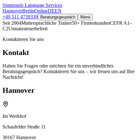
Simmonds Language Services
Hannover
Berlin
Online
DE
EN
+49 511 4739339
Beratungsgespräch
Menü
Seit 2004
Muttersprachliche Trainer
50+ Firmenkunden
CEFR A1–
C2
Umsatzsteuerbefreit
Kontaktieren Sie uns
Kontakt
Haben Sie Fragen oder möchten Sie ein unverbindliches
Beratungsgespräch? Kontaktieren Sie uns – wir freuen uns auf Ihre
Nachricht!
Hannover
Im Werkhof
Schaufelder Straße 11
30167 Hannover