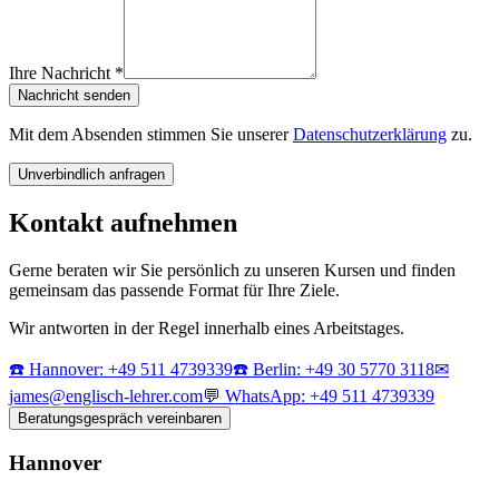
Ihre Nachricht *
Nachricht senden
Mit dem Absenden stimmen Sie unserer
Datenschutzerklärung
zu.
Unverbindlich anfragen
Kontakt aufnehmen
Gerne beraten wir Sie persönlich zu unseren Kursen und finden
gemeinsam das passende Format für Ihre Ziele.
Wir antworten in der Regel innerhalb eines Arbeitstages.
☎️
Hannover
:
+49 511 4739339
☎️
Berlin
:
+49 30 5770 3118
✉
james@englisch-lehrer.com
💬 WhatsApp
: +49 511 4739339
Beratungsgespräch vereinbaren
Hannover