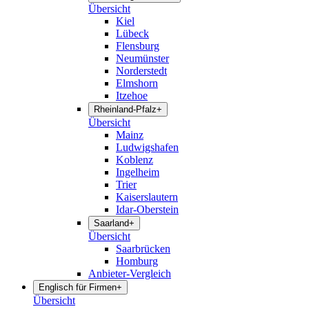
Übersicht
Kiel
Lübeck
Flensburg
Neumünster
Norderstedt
Elmshorn
Itzehoe
Rheinland-Pfalz
+
Übersicht
Mainz
Ludwigshafen
Koblenz
Ingelheim
Trier
Kaiserslautern
Idar-Oberstein
Saarland
+
Übersicht
Saarbrücken
Homburg
Anbieter-Vergleich
Englisch für Firmen
+
Übersicht