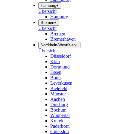
Hamburg
+
Übersicht
Hamburg
Bremen
+
Übersicht
Bremen
Bremerhaven
Nordrhein-Westfalen
+
Übersicht
Düsseldorf
Köln
Dortmund
Essen
Bonn
Leverkusen
Bielefeld
Münster
Aachen
Duisburg
Bochum
Wuppertal
Krefeld
Paderborn
Gütersloh