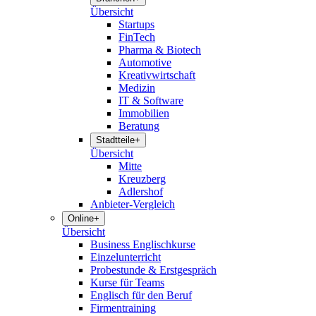
Übersicht
Startups
FinTech
Pharma & Biotech
Automotive
Kreativwirtschaft
Medizin
IT & Software
Immobilien
Beratung
Stadtteile
+
Übersicht
Mitte
Kreuzberg
Adlershof
Anbieter-Vergleich
Online
+
Übersicht
Business Englischkurse
Einzelunterricht
Probestunde & Erstgespräch
Kurse für Teams
Englisch für den Beruf
Firmentraining